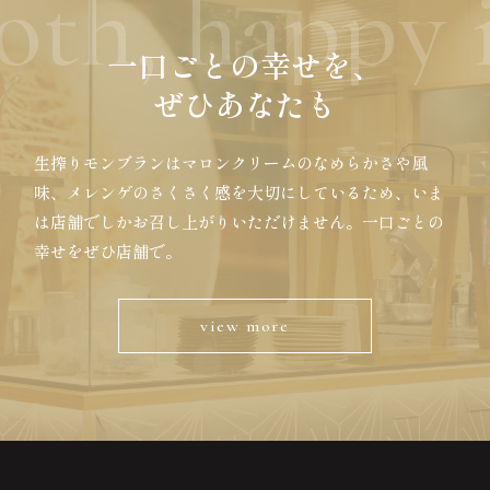
th, happy i
一口ごとの幸せを、
ぜひあなたも
生搾りモンブランはマロンクリームのなめらかさや風
味、メレンゲのさくさく感を大切にしているため、いま
は店舗でしかお召し上がりいただけません。一口ごとの
幸せをぜひ店舗で。
view more