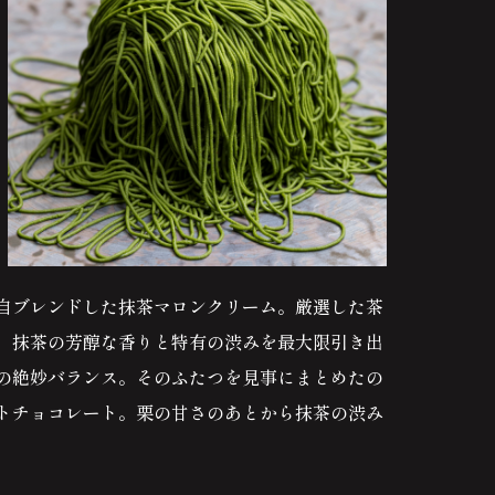
自ブレンドした抹茶マロンクリーム。厳選した茶
、抹茶の芳醇な香りと特有の渋みを最大限引き出
の絶妙バランス。そのふたつを見事にまとめたの
トチョコレート。栗の甘さのあとから抹茶の渋み