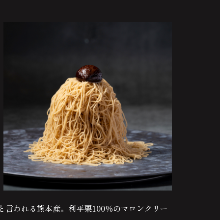
と言われる熊本産。利平栗100％のマロンクリー