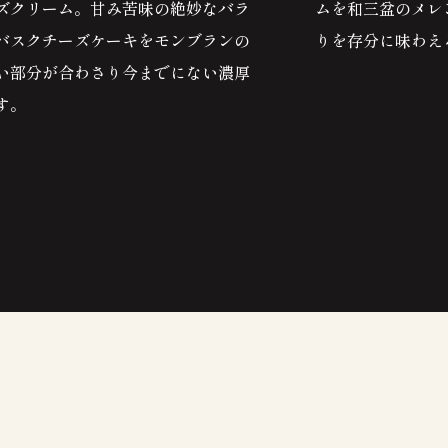
ズクリーム。甘み苦味の絶妙なバラ
ムを和三盆のメレ
バスクチーズケーキをモンブランの
りを存分に味わえ
い部分が合わさり今までにない濃厚
す。