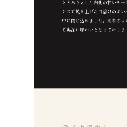
ととろりとした内側の甘いチー
ンスで焼き上げた口溶けのよい
中に閉じ込めました。両者のよ
で奥深い味わいとなっておりま