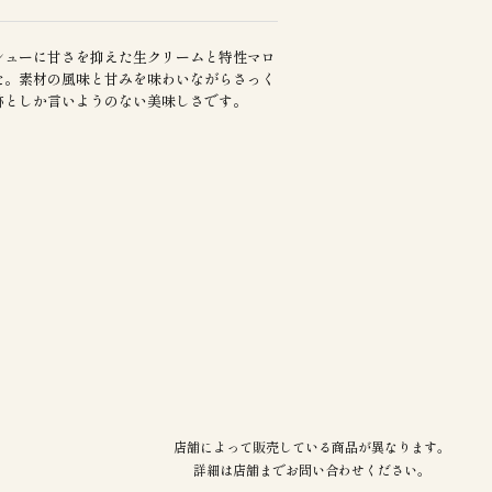
シューに甘さを抑えた生クリームと特性マロ
た。素材の風味と甘みを味わいながらさっく
跡としか言いようのない美味しさです。
店舗によって販売している商品が異なります。
詳細は店舗までお問い合わせください。