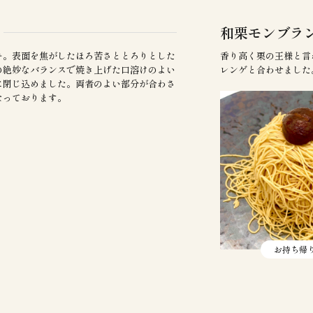
和栗モンブラ
キ。表面を焦がしたほろ苦さととろりとした
香り高く栗の王様と言
の絶妙なバランスで焼き上げた口溶けのよい
レンゲと合わせました
に閉じ込めました。両者のよい部分が合わさ
なっております。
お持ち帰