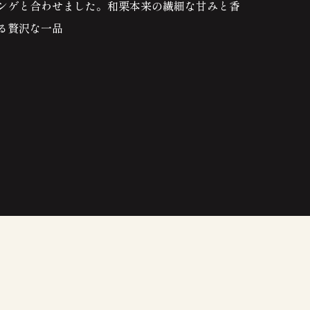
ンゲと合わせました。和栗本来の繊細な甘みと香
る贅沢な一品