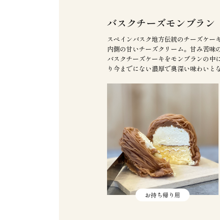
バスクチーズモンブラン
スペインバスク地方伝統のチーズケー
内側の甘いチーズクリーム。甘み苦味
バスクチーズケーキをモンブランの中
り今までにない濃厚で奥深い味わいと
お持ち帰り用