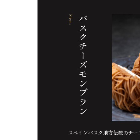
Menu
バスクチーズモンブラン
スペインバスク地方伝統のチー