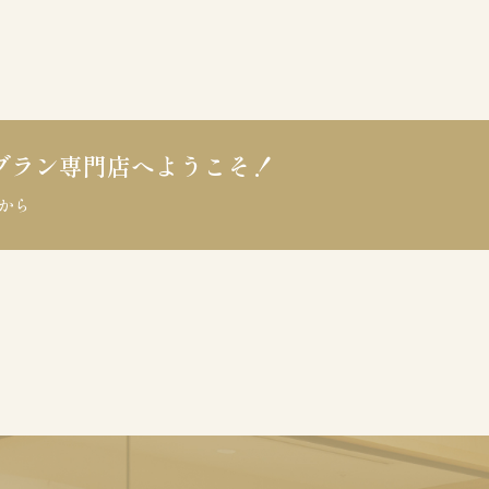
ブラン専門店へ
ようこそ！
から