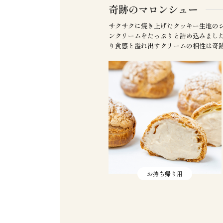
奇跡のマロンシュー
サクサクに焼き上げたクッキー生地の
ンクリームをたっぷりと詰め込みまし
り食感と溢れ出すクリームの相性は奇
お持ち帰り用