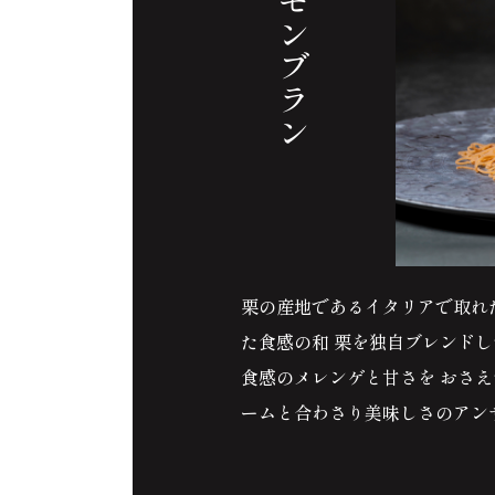
生搾りモンブラン
栗の産地であるイタリアで取れ
た食感の和 栗を独自ブレンド
食感のメレンゲと甘さを おさ
ームと合わさり美味しさのアン