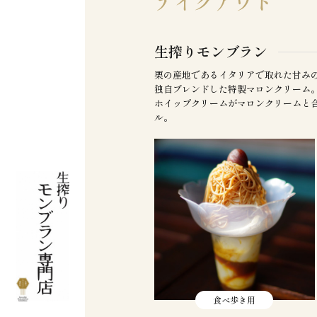
テイクアウト
生搾りモンブラン
栗の産地であるイタリアで取れた甘み
独自ブレンドした特製マロンクリーム
ホイップクリームがマロンクリームと
ル。
食べ歩き用