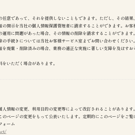
の任意であって、それを提供しないこともできます。ただし、その結果
報の開示を当社の個人情報保護管理者に請求することができます。お客
の運用に問題があった場合、その情報の削除を請求することができます
除の手続きについては当社お客様サービス室までお問い合わせください
報を廃棄・削除済みの場合、業務の適正な実施に著しい支障を及ぼすお
料をいただく場合があります。
個人情報の変更、利用目的の変更等によって改訂されることがあります
このページの変更をもって公表いたします。定期的にこのページをご覧
フォーム
ct/