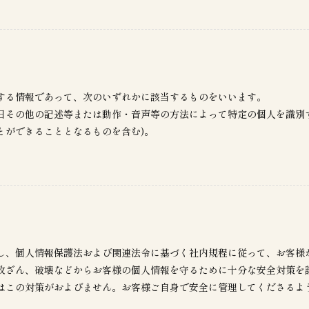
関する情報であって、次のいずれかに該当するものをいいます。
日その他の記述等または動作・音声等の方法によって特定の個人を識別
とができることとなるものを含む)。
し、個人情報保護法および関連法令に基づく社内規程に従って、お客様
改ざん、破壊などからお客様の個人情報を守るために十分な安全対策を
はこの対策がおよびません。お客様ご自身で安全に管理してくださるよ