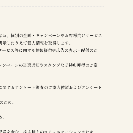
なお、個別の企画・キャンペーンやお客様向けサービス
明示したうえで個人情報を取得します。
やサービス等に関する情報提供や広告の表示・配信のた
キャンペーンの当選通知やスタンプなど特典獲得のご案
に関するアンケート調査のご協力依頼およびアンケート
内のため。
め。
配送を含む、株主様とのコミュニケーションのため。