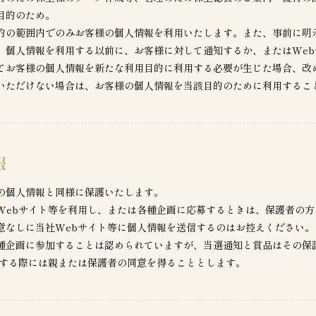
目的のため。
的の範囲内でのみお客様の個人情報を利用いたします。また、事前に明
、個人情報を利用する以前に、お客様に対して通知するか、またはWe
てお客様の個人情報を新たな利用目的に利用する必要が生じた場合、改
いただけない場合は、お客様の個人情報を当該目的のために利用するこ
報
の個人情報と同様に保護いたします。
社Webサイト等を利用し、または各種企画に応募するときは、保護者の
意なしに当社Webサイト等に個人情報を送信するのはお控えください。
各種企画に参加することは認められていますが、当選通知と賞品はその保
表する際には親または保護者の同意を得ることとします。