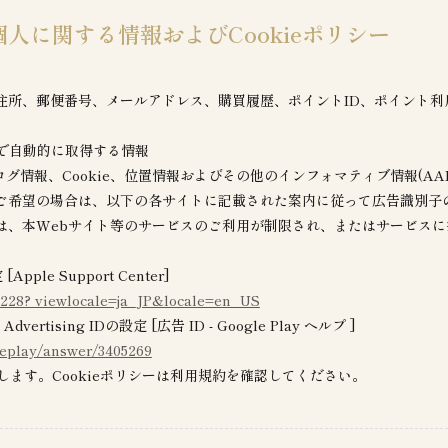
個人に関する情報およびCookieポリシー
住所、郵便番号、メールアドレス、購買履歴、ポイントID、ポイント利
とで自動的に取得する情報
ログ情報、Cookie、位置情報およびその他のインフォマティブ情報(AAI
ご希望の場合は、以下の各サイトに記載された案内に従って広告識別子の
は、本Webサイト等のサービスのご利用が制限され、またはサービス
ple Support Center]
4228? viewlocale=ja_JP&locale=en_US
ertising IDの設定 [広告 ID - Google Play ヘルプ ]
leplay/answer/3405269
利用します。Cookieポリシーは利用規約を確認してください。