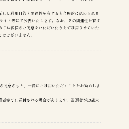
示した利用目的と関連性を有すると合理的に認められる
bサイト等にて公表いたします。なお、その関連性を有す
めてお客様のご同意をいただいたうえで利用させていた
とはございません。
方の同意のもと、一緒にご利用いただくことをお勧めしま
護者宛てに送付される場合があります。当選者が13歳未