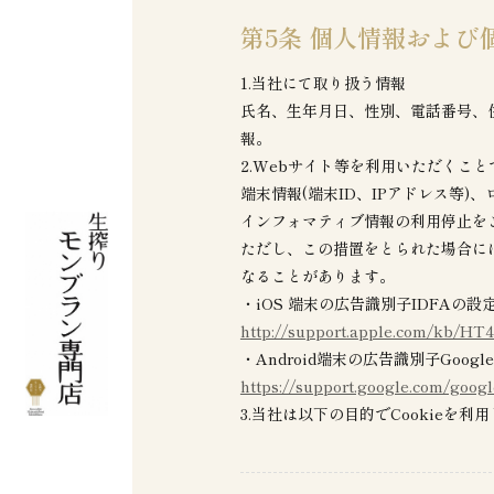
第5条 個人情報および
1.当社にて取り扱う情報
氏名、生年月日、性別、電話番号、
報。
2.Webサイト等を利用いただくこ
端末情報(端末ID、IPアドレス等)、
インフォマティブ情報の利用停止を
ただし、この措置をとられた場合に
なることがあります。
・iOS 端末の広告識別子IDFAの設定 [Ap
http://support.apple.com/kb/HT
・Android端末の広告識別子Google Adv
https://support.google.com/goog
3.当社は以下の目的でCookieを