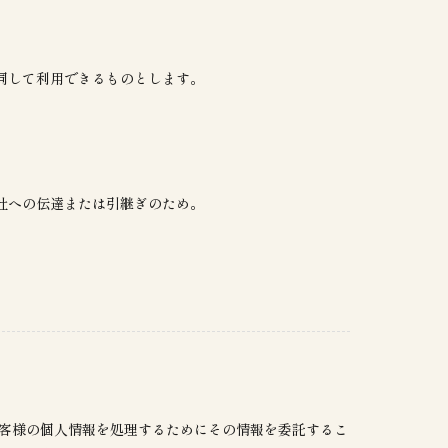
同して利用できるものとします。
社への伝達または引継ぎのため。
お客様の個人情報を処理するためにその情報を委託するこ