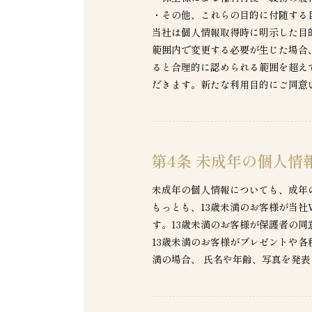
・その他、これらの目的に付随する
当社は個人情報取得時に明示した目
範囲内で変更する必要が生じた場合
ると合理的に認められる範囲を超え
だきます。新たな利用目的にご同意
第4条 未成年の個人情
未成年の個人情報についても、成年
もっとも、13歳未満のお客様が当
す。13歳未満のお客様が保護者の同
13歳未満のお客様がプレゼントや
満の場合、 氏名や年齢、写真を発