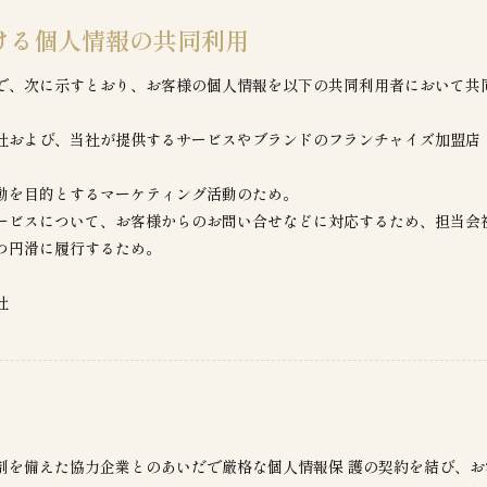
ける個人情報の共同利用
で、次に示すとおり、お客様の個人情報を以下の共同利用者において共
社および、当社が提供するサービスやブランドのフランチャイズ加盟店
動を目的とするマーケティング活動のため。
ービスについて、お客様からのお問い合せなどに対応するため、担当会
つ円滑に履行するため。
社
制を備えた協力企業とのあいだで厳格な個人情報保 護の契約を結び、