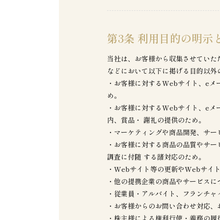
第3条 利用目的の明示
当社は、お客様から収集させていた
などにおいて以下に掲げる目的以外
・お客様に対するWebサイト、e
め。
・お客様に対するWebサイト、e
内、賞品・ 謝礼の提供のため。
・マーケティングや商品開発、サー
・お客様に対する商品の品質やサー
調査に付随 する諸対応のため。
・Webサイト等の更新やWebサイ
・他の提携企業の商品やサービスに
・従業員・アルバイト、フランチャ
・お客様からのお問い合わせ対応、
・株主様による権利行使・義務の履