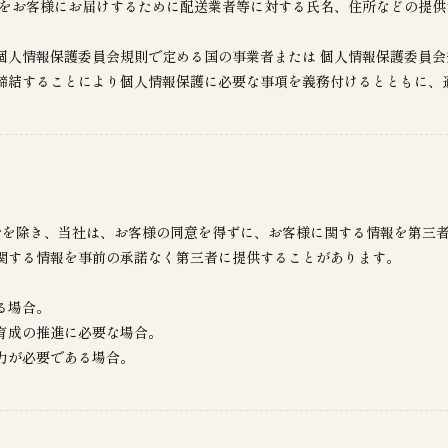
等をお客様にお届けするために配送業者等に対する氏名、住所などの提供
個人情報保護委員会規則で定める国の事業者または 個人情報保護委員
締結することにより個人情報保護に必要な事項を義務付けるとともに、
の場合を除き、当社は、お客様の同意を得ずに、お客様に関する情報を第
関する情報を事前の承諾なく第三者に提供することがあります。
る場合。
育成の推進に必要な場合。
力が必要である場合。