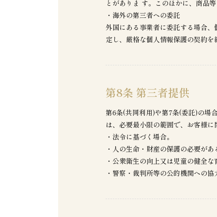
とがありま す。このほかに、商品
・海外の第三者への委託
外国にある事業者に委託する場合、
定し、厳格な個人情報保護の契約を
第8条 第三者提供
第6条(共同利用)や第7条(委託)
は、必要最小限の範囲で、お客様に
・法令に基づく場合。
・人の生命・財産の保護の必要があ
・公衆衛生の向上又は児童の健全な
・警察・裁判所等の公的機関への協