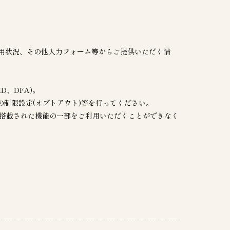
用状況、その他入力フォーム等からご提供いただく情
D、DFA)。
制限設定(オプトアウト)等を行ってください。
に搭載された機能の一部をご利用いただくことができなく