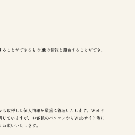
することができるもの(他の情報と照合することができ、
から取得した個人情報を厳重に管理いたします。Webサ
講じていますが、お客様のパソコンからWebサイト等に
うお願いいたします。