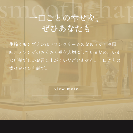
smooth, hap
一口ごとの幸せを、
ぜひあなたも
生搾りモンブランはマロンクリームのなめらかさや風
味、メレンゲのさくさく感を大切にしているため、いま
は店舗でしかお召し上がりいただけません。一口ごとの
幸せをぜひ店舗で。
view more