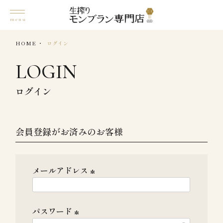
HOME
ログイン
LOGIN
ログイン
会員登録がお済みのお客様
メールアドレス
(
必
パスワード
須