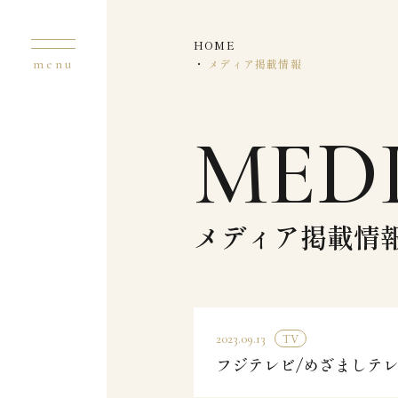
HOME
メディア掲載情報
MED
メディア掲載情
TV
2023.09.13
フジテレビ/めざましテ