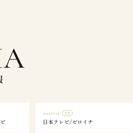
IA
報
TV
2023.01.14
レビ
日本テレビ/ゼロイチ