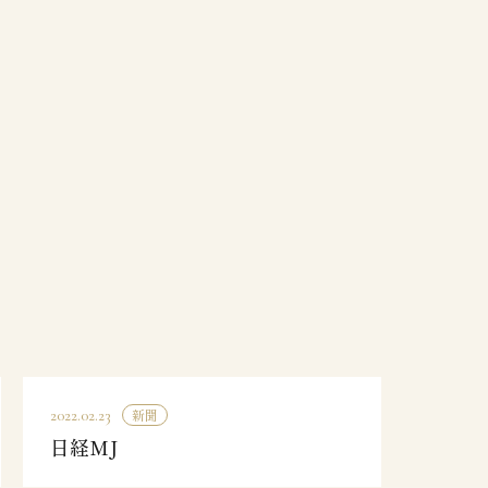
新聞
2022.02.23
日経MJ