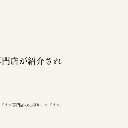
専門店が紹介され
ンブラン専門店の生搾りモンブラン、