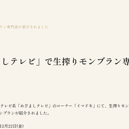
ラン専門店が紹介されました
ましテレビ」で生搾りモンブラン
ジテレビ系「めざましテレビ」のコーナー「イマドキ」にて、生搾りモ
ンブランが紹介されました。
2月22日(金)