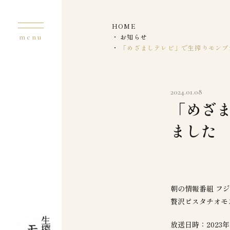
HOME
お知らせ
「めざましテレビ」で生搾りモンブ
2024.01.08
「めざ
ました
朝の情報番組 フ
贅沢ピスタチオモ
放送日時：2023年1