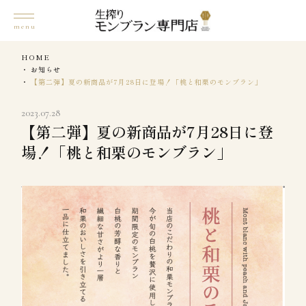
HOME
お知らせ
【第二弾】夏の新商品が7月28日に登場！「桃と和栗のモンブラン」
2023.07.28
【第二弾】夏の新商品が7月28日に登
場！「桃と和栗のモンブラン」